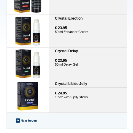
Crystal Erection
€ 23.95
50 ml Enhancer Cream
Crystal Delay
€ 23.95
50 ml Delay Gel
Crystal Libido Jelly
€ 24.95
1 box with 5 jelly sticks