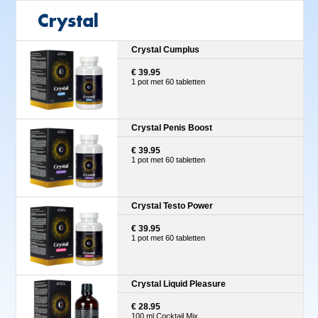
Crystal
Crystal Cumplus
€ 39.95
1 pot met 60 tabletten
Crystal Penis Boost
€ 39.95
1 pot met 60 tabletten
Crystal Testo Power
€ 39.95
1 pot met 60 tabletten
Crystal Liquid Pleasure
€ 28.95
100 ml Cocktail Mix