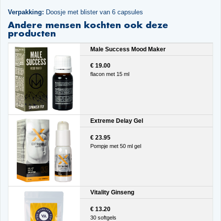
Verpakking:
Doosje met blister van 6 capsules
Andere mensen kochten ook deze
producten
Male Success Mood Maker
€ 19.00
flacon met 15 ml
Extreme Delay Gel
€ 23.95
Pompje met 50 ml gel
Vitality Ginseng
€ 13.20
30 softgels