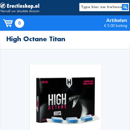
Artikelen
0
€ 0.00 korting
Producten
High Octane Titan