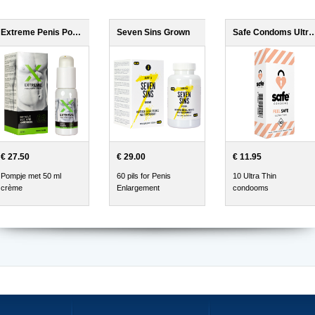
Extreme Penis Power Cream
Seven Sins Grown
Safe Condoms Ultr
€ 27.50
€ 29.00
€ 11.95
Pompje met 50 ml
60 pils for Penis
10 Ultra Thin
crème
Enlargement
condooms