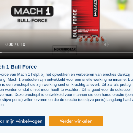
h 1 Bull Force
Force van Mach 1 helpt bij het opwekken en verbeteren van erecties dankzij
ng. Mach 1 producten zijn ontwikkeld voor een snelle werking na inname. Bul
 is een erectiepil die zijn werking snel en krachtig aflevert. Dit zal als prettig
en worden omdat u niet meer hoeft te wachten. Dit is goed voor de seksueel
ve man. Deze erectiepil is ontwikkeld voor mannen die een harde erectie (een
 stijve penis) willen ervaren en die de erectie (de stijve penis) langdurig hard 
en.