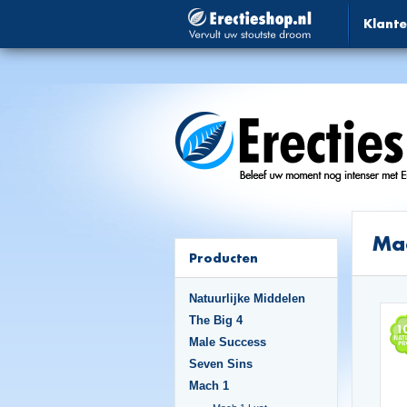
Klante
Mac
Producten
Natuurlijke Middelen
The Big 4
Male Success
Seven Sins
Mach 1