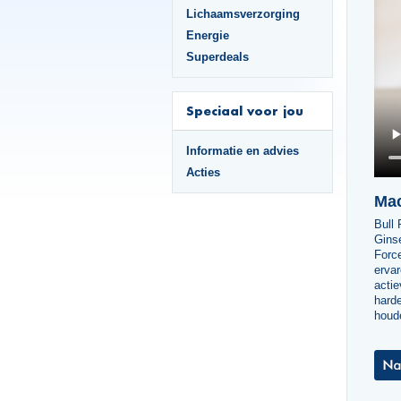
Lichaamsverzorging
Energie
Superdeals
Speciaal voor jou
Informatie en advies
Acties
Mac
Bull 
Ginse
Force
ervar
actie
harde
houd