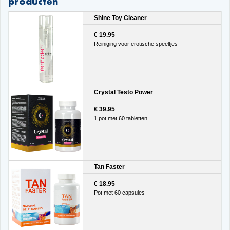
producten
Shine Toy Cleaner
€ 19.95
Reiniging voor erotische speeltjes
Crystal Testo Power
€ 39.95
1 pot met 60 tabletten
Tan Faster
€ 18.95
Pot met 60 capsules