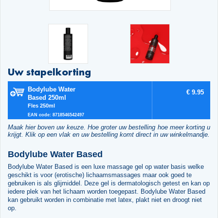
Uw stapelkorting
Bodylube Water
€ 9.95
Based 250ml
Fles 250ml
EAN code: 8718546542497
Maak hier boven uw keuze. Hoe groter uw bestelling hoe meer korting u
krijgt. Klik op een vlak en uw bestelling komt direct in uw winkelmandje.
Bodylube Water Based
Bodylube Water Based is een luxe massage gel op water basis welke
geschikt is voor (erotische) lichaamsmassages maar ook goed te
gebruiken is als glijmiddel. Deze gel is dermatologisch getest en kan op
iedere plek van het lichaam worden toegepast. Bodylube Water Based
kan gebruikt worden in combinatie met latex, plakt niet en droogt niet
op.