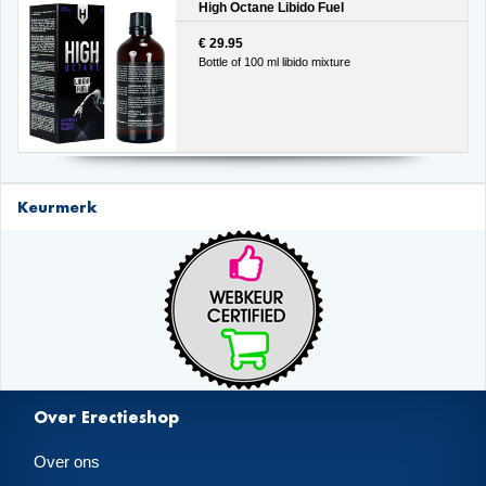
High Octane Libido Fuel
€ 29.95
Bottle of 100 ml libido mixture
Keurmerk
Over Erectieshop
Over ons