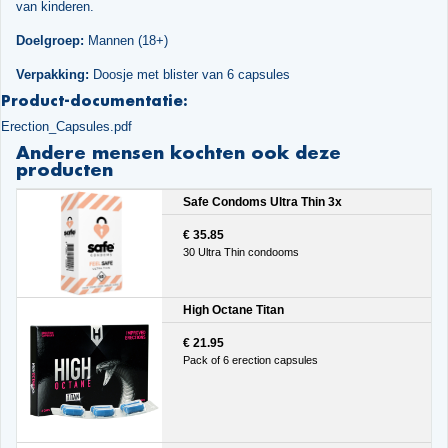
van kinderen.
Doelgroep:
Mannen (18+)
Verpakking:
Doosje met blister van 6 capsules
Product-documentatie:
Erection_Capsules.pdf
Andere mensen kochten ook deze
producten
Safe Condoms Ultra Thin 3x
€ 35.85
30 Ultra Thin condooms
High Octane Titan
€ 21.95
Pack of 6 erection capsules