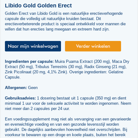
Libido Gold Golden Erect
Golden Erect van Libido Gold is een natuurlijke erectieverhogende
capsule die volledig uit natuurlijke kruiden bestaat. Dit
erectieverbeterende product is speciaal ontwikkeld voor mannen die
willen dat hun erecties lang meegaan en extreem hard zijn.
Ingredienten per capsule:
Muira Puama Extract (200 mg), Maca Dry
Extract (50 mg), Tribulus Terrestris (30 mg), Radix Ginseng (21 mg),
Zink Picolinaat (20 mg, 4,1% Zink). Overige ingredienten: Gelatine
Capsule.
Allergenen:
Geen
Gebruiksadvies:
1 dosering bestaat uit 1 capsule (350 mg) en dient
minimaal 1 uur voor de seksuele activiteit te worden ingenomen. Neem
niet meer dan 2 capsules per 24 uur.
Een voedingssupplement mag niet als vervanging van een gevarieerde
en evenwichtige voeding en van een gezonde levensstijl worden
gebruikt. De dagelijks aanbevolen hoeveelheid niet overschrijden. Bij
voorkeur te bewaren op een droge en koele plaats, buiten het bereik