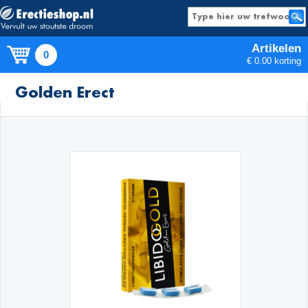
Artikelen
0
€ 0.00 korting
Producten
Golden Erect