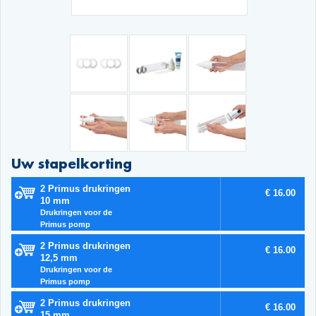
Uw stapelkorting
2 Primus drukringen
€ 16.00
10 mm
Drukringen voor de
Primus pomp
2 Primus drukringen
€ 16.00
12,5 mm
Drukringen voor de
Primus pomp
2 Primus drukringen
€ 16.00
15 mm