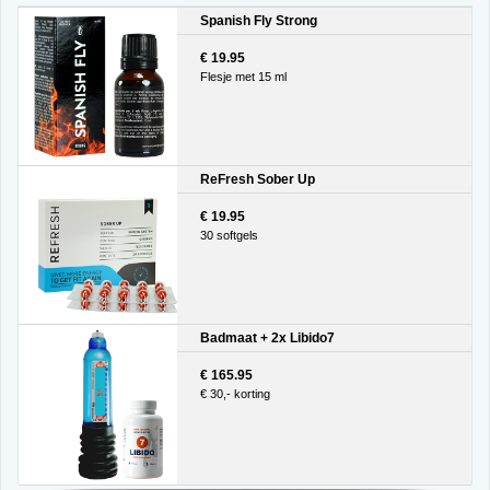
Spanish Fly Strong
€ 19.95
Flesje met 15 ml
ReFresh Sober Up
€ 19.95
30 softgels
Badmaat + 2x Libido7
€ 165.95
€ 30,- korting