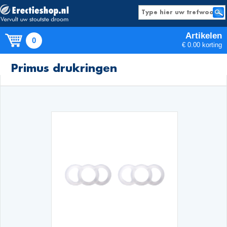
Artikelen
0
€ 0.00 korting
Producten
Primus drukringen