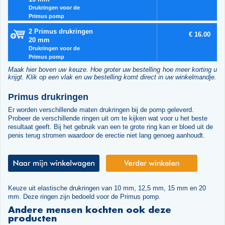
Drukringen voor de
Primus pomp
2 Primus drukringen
€ 16.00
20 mm
Drukringen voor de
Primus pomp
Maak hier boven uw keuze. Hoe groter uw bestelling hoe meer korting u
krijgt. Klik op een vlak en uw bestelling komt direct in uw winkelmandje.
Primus drukringen
Er worden verschillende maten drukringen bij de pomp geleverd.
Probeer de verschillende ringen uit om te kijken wat voor u het beste
resultaat geeft. Bij het gebruik van een te grote ring kan er bloed uit de
penis terug stromen waardoor de erectie niet lang genoeg aanhoudt.
Keuze uit elastische drukringen van 10 mm, 12,5 mm, 15 mm en 20
mm. Deze ringen zijn bedoeld voor de Primus pomp.
Andere mensen kochten ook deze
producten