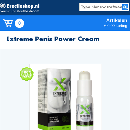
Artikelen
0
€ 0.00 korting
Producten
Extreme Penis Power Cream