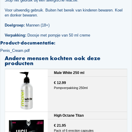
Stop het gebruik bij een allergische reactie.
Voor uitwendig gebruik. Buiten het bereik van kinderen bewaren. Koel
en donker bewaren.
Doelgroep:
Mannen (18+)
Verpakking:
Doosje met pompje van 50 ml creme
Product-documentatie:
Penis_Cream.pdf
Andere mensen kochten ook deze
producten
Male White 250 ml
€ 12.99
Pompverpakking 250ml
High Octane Titan
€ 21.95
Pack of 6 erection capsules